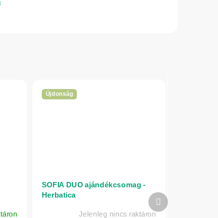
Újdonság
SOFIA DUO ajándékcsomag -
Herbatica
Következő
termék
táron
Jelenleg nincs raktáron