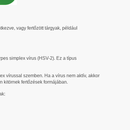
tkezve, vagy fertőzött tárgyak, például
rpes simplex vírus (HSV-2). Ez a típus
ex vírussal szemben. Ha a vírus nem aktív, akkor
n kitörnek fertőzések formájában.
ak: