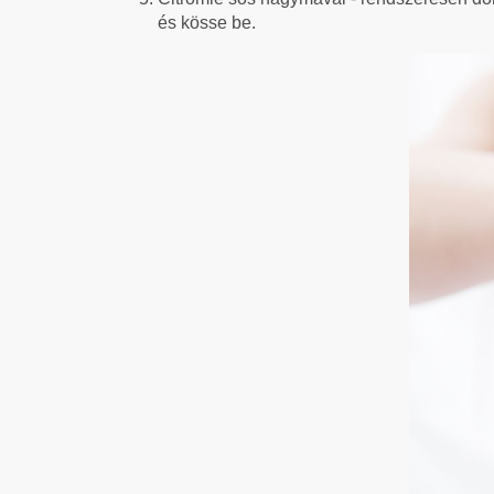
és kösse be.