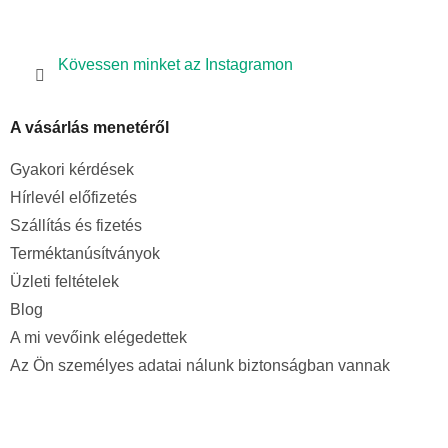
Kövessen minket az Instagramon
A vásárlás menetéről
Gyakori kérdések
Hírlevél előfizetés
Szállítás és fizetés
Terméktanúsítványok
Üzleti feltételek
Blog
A mi vevőink elégedettek
Az Ön személyes adatai nálunk biztonságban vannak