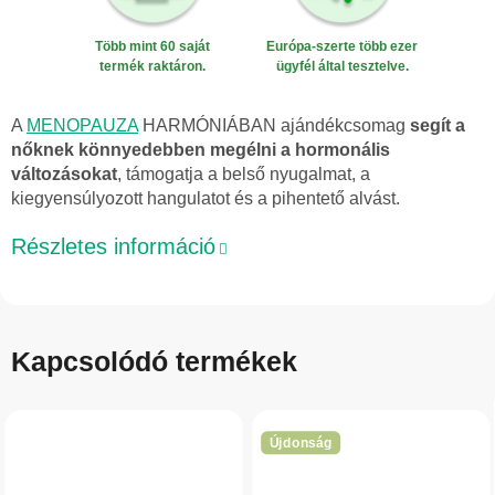
Több mint 60 saját
Európa-szerte több ezer
termék raktáron.
ügyfél által tesztelve.
A
MENOPAUZA
HARMÓNIÁBAN ajándékcsomag
segít a
nőknek könnyedebben megélni a hormonális
változásokat
, támogatja a belső nyugalmat, a
kiegyensúlyozott hangulatot és a pihentető alvást.
Részletes információ
Kapcsolódó termékek
Újdonság