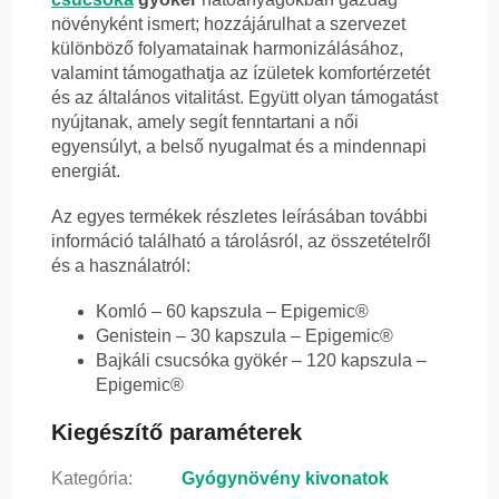
növényként ismert; hozzájárulhat a szervezet
különböző folyamatainak harmonizálásához,
valamint támogathatja az ízületek komfortérzetét
és az általános vitalitást. Együtt olyan támogatást
nyújtanak, amely segít fenntartani a női
egyensúlyt, a belső nyugalmat és a mindennapi
energiát.
Az egyes termékek részletes leírásában további
információ található a tárolásról, az összetételről
és a használatról:
Komló – 60 kapszula – Epigemic®
Genistein – 30 kapszula – Epigemic®
Bajkáli csucsóka gyökér – 120 kapszula –
Epigemic®
Kiegészítő paraméterek
Kategória
:
Gyógynövény kivonatok