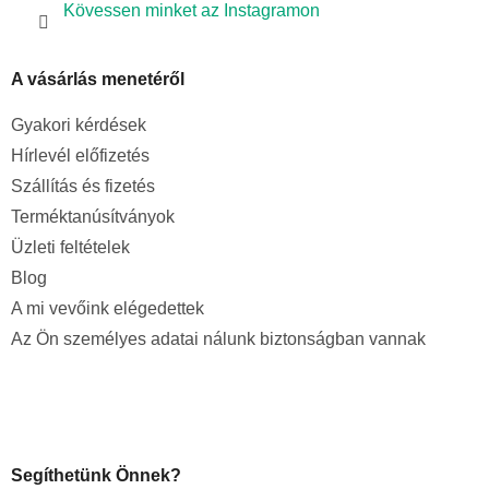
Kövessen minket az Instagramon
A vásárlás menetéről
Gyakori kérdések
Hírlevél előfizetés
Szállítás és fizetés
Terméktanúsítványok
Üzleti feltételek
Blog
A mi vevőink elégedettek
Az Ön személyes adatai nálunk biztonságban vannak
Segíthetünk Önnek?