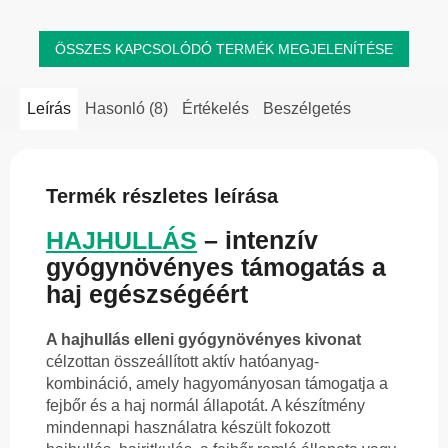
ÖSSZES KAPCSOLÓDÓ TERMÉK MEGJELENÍTÉSE
Leírás
Hasonló (8)
Értékelés
Beszélgetés
Termék részletes leírása
HAJHULLÁS
– intenzív
gyógynövényes támogatás a
haj egészségéért
A hajhullás elleni gyógynövényes kivonat
célzottan összeállított aktív hatóanyag-
kombináció, amely hagyományosan támogatja a
fejbőr és a haj normál állapotát. A készítmény
mindennapi használatra készült fokozott