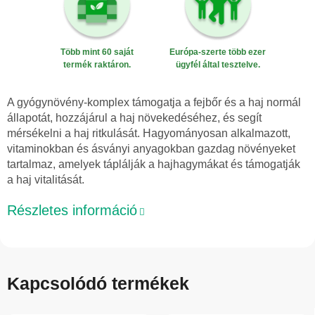
Több mint 60 saját
Európa-szerte több ezer
termék raktáron.
ügyfél által tesztelve.
A gyógynövény-komplex támogatja a fejbőr és a haj normál
állapotát, hozzájárul a haj növekedéséhez, és segít
mérsékelni a haj ritkulását. Hagyományosan alkalmazott,
vitaminokban és ásványi anyagokban gazdag növényeket
tartalmaz, amelyek táplálják a hajhagymákat és támogatják
a haj vitalitását.
Részletes információ
Kapcsolódó termékek