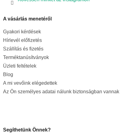
A vásárlás menetéről
Gyakori kérdések
Hírlevél előfizetés
Szállítás és fizetés
Terméktanúsítványok
Üzleti feltételek
Blog
A mi vevőink elégedettek
Az Ön személyes adatai nálunk biztonságban vannak
Segíthetünk Önnek?