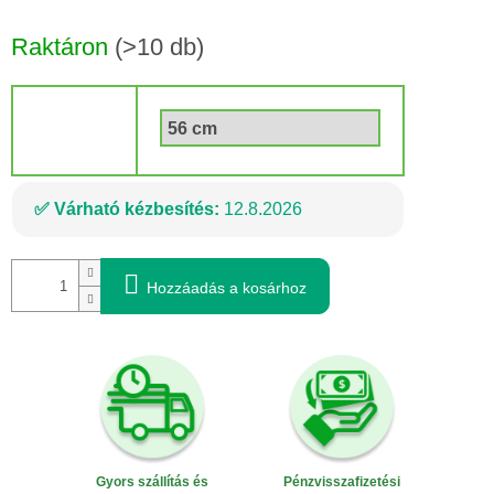
Egységár:
Raktáron
(>10 db)
Dimenzió
Várható kézbesítés:
12.8.2026
Hozzáadás a kosárhoz
Gyors szállítás és
Pénzvisszafizetési