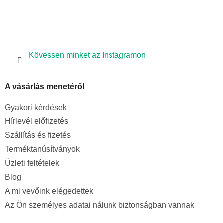
Kövessen minket az Instagramon
A vásárlás menetéről
Gyakori kérdések
Hírlevél előfizetés
Szállítás és fizetés
Terméktanúsítványok
Üzleti feltételek
Blog
A mi vevőink elégedettek
Az Ön személyes adatai nálunk biztonságban vannak