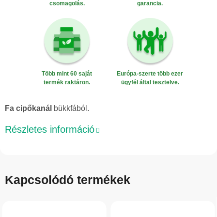
csomagolás.
garancia.
Több mint 60 saját
Európa-szerte több ezer
termék raktáron.
ügyfél által tesztelve.
Fa cipőkanál
bükkfából.
Részletes információ
Kapcsolódó termékek