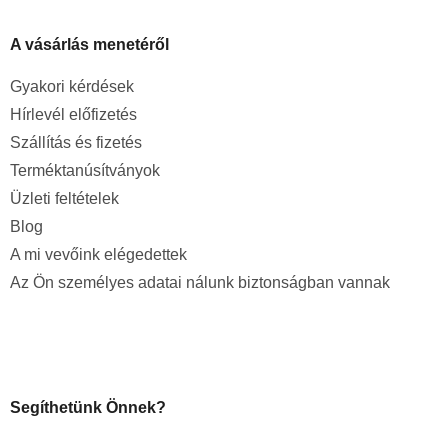
A vásárlás menetéről
Gyakori kérdések
Hírlevél előfizetés
Szállítás és fizetés
Terméktanúsítványok
Üzleti feltételek
Blog
A mi vevőink elégedettek
Az Ön személyes adatai nálunk biztonságban vannak
Segíthetünk Önnek?