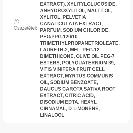
EXTRACT), XYLITYLGLUCOSIDE,
ANHYDROXYLITOL, MALTITOL,
XYLITOL, PELVETIA
?
CANALICULATA EXTRACT,
Összetétel
:
PARFUM, SODIUM CHLORIDE,
PEG/PPG-120/10
TRIMETHYLPROPANETRIOLEATE,
LAURETH-2, MEL, PEG-12
DIMETHICONE, OLIVE OIL PEG-7
ESTERS, POLYQUATERNIUM 39,
VITIS VINIFERA FRUIT CELL
EXTRACT, MYRTUS COMMUNIS
OIL, SODIUM BENZOATE,
DAUCUS CAROTA SATIVA ROOT
EXTRACT, CITRIC ACID,
DISODIUM EDTA, HEXYL
CINNAMAL, D-LIMONENE,
LINALOOL