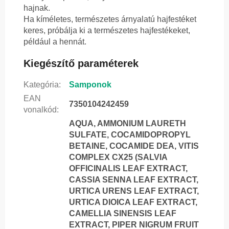
hajnak.
Ha kíméletes, természetes árnyalatú hajfestéket
keres, próbálja ki a természetes hajfestékeket,
például a hennát.
Kiegészítő paraméterek
Kategória
:
Samponok
EAN
7350104242459
vonalkód
:
AQUA, AMMONIUM LAURETH
SULFATE, COCAMIDOPROPYL
BETAINE, COCAMIDE DEA, VITIS
COMPLEX CX25 (SALVIA
OFFICINALIS LEAF EXTRACT,
CASSIA SENNA LEAF EXTRACT,
URTICA URENS LEAF EXTRACT,
URTICA DIOICA LEAF EXTRACT,
CAMELLIA SINENSIS LEAF
EXTRACT, PIPER NIGRUM FRUIT