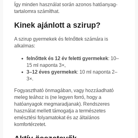
Így minden használat során azonos hatóanyag-
tartalomra számíthat.
Kinek ajánlott a szirup?
A szirup gyermekek és felnőttek számára is
alkalmas:
felnőttek és 12 év feletti gyermekek
: 10–
15 ml naponta 3×,
3–12 éves gyermekek
: 10 ml naponta 2–
3×.
Fogyasztható önmagában, vagy hozzáadható
meleg teához is (ne legyen forró, hogy a
hatóanyagok megmaradjanak). Rendszeres
használat mellett támogatja a természetes
emésztési folyamatokat és az általános
komfortérzetet.