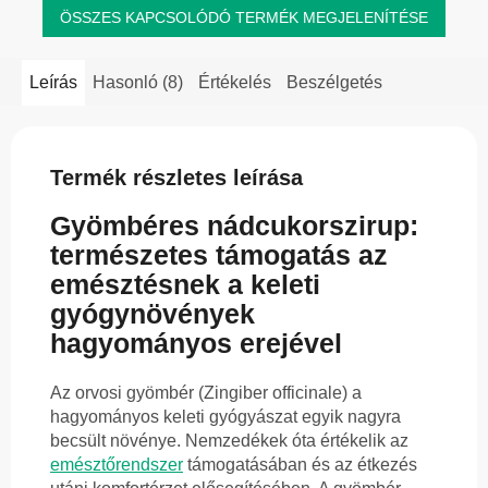
ÖSSZES KAPCSOLÓDÓ TERMÉK MEGJELENÍTÉSE
Leírás
Hasonló (8)
Értékelés
Beszélgetés
Termék részletes leírása
Gyömbéres nádcukorszirup:
természetes támogatás az
emésztésnek a keleti
gyógynövények
hagyományos erejével
Az orvosi gyömbér (Zingiber officinale) a
hagyományos keleti gyógyászat egyik nagyra
becsült növénye. Nemzedékek óta értékelik az
emésztőrendszer
támogatásában és az étkezés