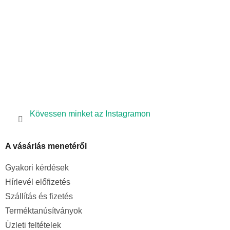
c
Kövessen minket az Instagramon
A vásárlás menetéről
Gyakori kérdések
Hírlevél előfizetés
Szállítás és fizetés
Terméktanúsítványok
Üzleti feltételek