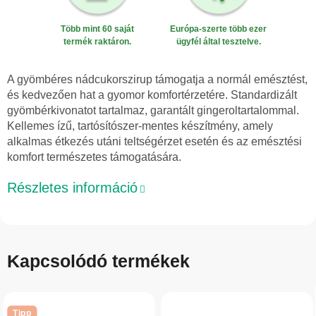
Több mint 60 saját
Európa-szerte több ezer
termék raktáron.
ügyfél által tesztelve.
A gyömbéres nádcukorszirup támogatja a normál emésztést,
és kedvezően hat a gyomor komfortérzetére. Standardizált
gyömbérkivonatot tartalmaz, garantált gingeroltartalommal.
Kellemes ízű, tartósítószer-mentes készítmény, amely
alkalmas étkezés utáni teltségérzet esetén és az emésztési
komfort természetes támogatására.
Részletes információ
Kapcsolódó termékek
Tipp