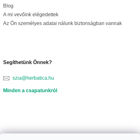
Blog
A mi vevőink elégedettek
Az Ön személyes adatai nálunk biztonságban vannak
Segíthetünk Önnek?
szia@herbatica.hu
Minden a csapatunkról