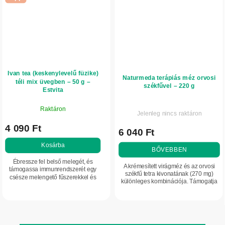
Ivan tea (keskenylevelű füzike)
Naturmeda terápiás méz orvosi
téli mix üvegben – 50 g –
székfűvel – 220 g
Estvita
Raktáron
Jelenleg nincs raktáron
4 090 Ft
6 040 Ft
Kosárba
BŐVEBBEN
Ébressze fel belső melegét, és
A krémesített virágméz és az orvosi
támogassa immunrendszerét egy
székfű tetra kivonatának (270 mg)
csésze melengető fűszerekkel és
különleges kombinációja. Támogatja
fermentált keskenylevelű füzikével
az egészséges emésztést, hozzájárul
teli teával. Az alma, gyömbér és
az idegrendszer megnyugtatásához,
keleties...
és...