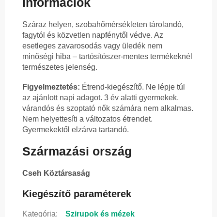
információk
Száraz helyen, szobahőmérsékleten tárolandó,
fagytól és közvetlen napfénytől védve. Az
esetleges zavarosodás vagy üledék nem
minőségi hiba – tartósítószer-mentes termékeknél
természetes jelenség.
Figyelmeztetés:
Étrend-kiegészítő. Ne lépje túl
az ajánlott napi adagot. 3 év alatti gyermekek,
várandós és szoptató nők számára nem alkalmas.
Nem helyettesíti a változatos étrendet.
Gyermekektől elzárva tartandó.
Származási ország
Cseh Köztársaság
Kiegészítő paraméterek
Kategória
:
Szirupok és mézek