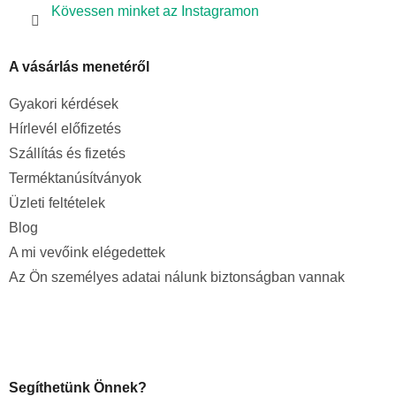
Kövessen minket az Instagramon
A vásárlás menetéről
Gyakori kérdések
Hírlevél előfizetés
Szállítás és fizetés
Terméktanúsítványok
Üzleti feltételek
Blog
A mi vevőink elégedettek
Az Ön személyes adatai nálunk biztonságban vannak
Segíthetünk Önnek?