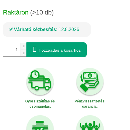
Egységár:
Raktáron
(>10 db)
Várható kézbesítés:
12.8.2026
Hozzáadás a kosárhoz
Gyors szállítás és
Pénzvisszafizetési
csomagolás.
garancia.