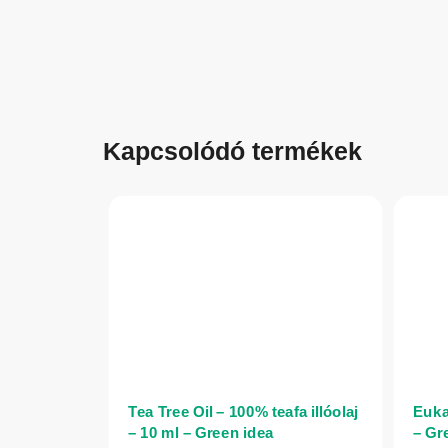
Kapcsolódó termékek
Tea Tree Oil – 100% teafa illóolaj
Eukal
– 10 ml – Green idea
– Gr