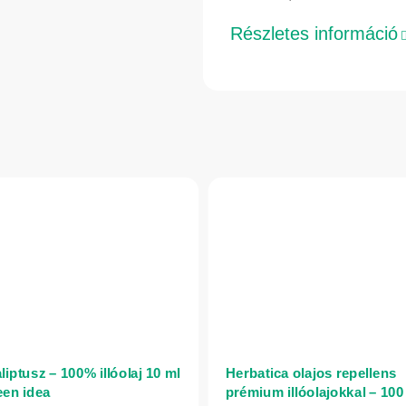
Részletes információ
iptusz – 100% illóolaj 10 ml
Herbatica olajos repellens
een idea
prémium illóolajokkal – 100