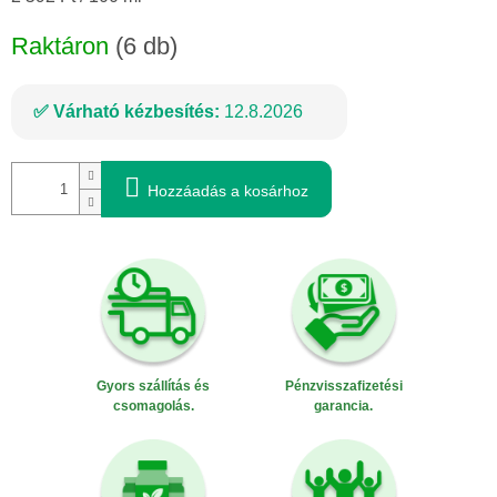
Raktáron
(6 db)
Várható kézbesítés:
12.8.2026
Hozzáadás a kosárhoz
Gyors szállítás és
Pénzvisszafizetési
csomagolás.
garancia.