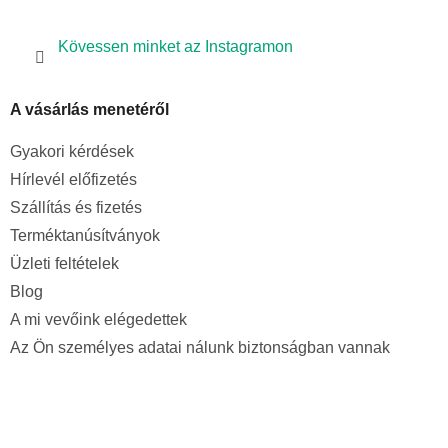
Kövessen minket az Instagramon
A vásárlás menetéről
Gyakori kérdések
Hírlevél előfizetés
Szállítás és fizetés
Terméktanúsítványok
Üzleti feltételek
Blog
A mi vevőink elégedettek
Az Ön személyes adatai nálunk biztonságban vannak