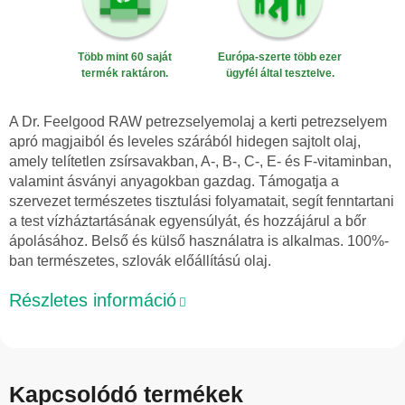
Több mint 60 saját
Európa-szerte több ezer
termék raktáron.
ügyfél által tesztelve.
A Dr. Feelgood RAW petrezselyemolaj a kerti petrezselyem
apró magjaiból és leveles szárából hidegen sajtolt olaj,
amely telítetlen zsírsavakban, A-, B-, C-, E- és F-vitaminban,
valamint ásványi anyagokban gazdag. Támogatja a
szervezet természetes tisztulási folyamatait, segít fenntartani
a test vízháztartásának egyensúlyát, és hozzájárul a bőr
ápolásához. Belső és külső használatra is alkalmas. 100%-
ban természetes, szlovák előállítású olaj.
Részletes információ
Kapcsolódó termékek