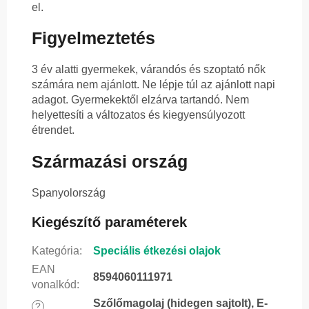
el.
Figyelmeztetés
3 év alatti gyermekek, várandós és szoptató nők
számára nem ajánlott. Ne lépje túl az ajánlott napi
adagot. Gyermekektől elzárva tartandó. Nem
helyettesíti a változatos és kiegyensúlyozott
étrendet.
Származási ország
Spanyolország
Kiegészítő paraméterek
Kategória
:
Speciális étkezési olajok
EAN
8594060111971
vonalkód
:
Szőlőmagolaj (hidegen sajtolt), E-
?