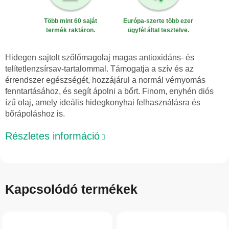
Több mint 60 saját
Európa-szerte több ezer
termék raktáron.
ügyfél által tesztelve.
Hidegen sajtolt szőlőmagolaj magas antioxidáns- és
telítetlenzsírsav-tartalommal. Támogatja a szív és az
érrendszer egészségét, hozzájárul a normál vérnyomás
fenntartásához, és segít ápolni a bőrt. Finom, enyhén diós
ízű olaj, amely ideális hidegkonyhai felhasználásra és
bőrápoláshoz is.
Részletes információ
Kapcsolódó termékek