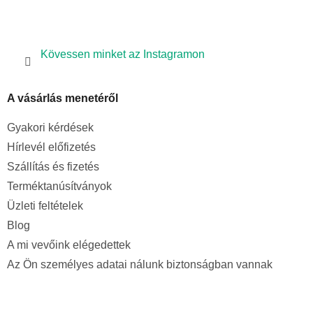
Kövessen minket az Instagramon
A vásárlás menetéről
Gyakori kérdések
Hírlevél előfizetés
Szállítás és fizetés
Terméktanúsítványok
Üzleti feltételek
Blog
A mi vevőink elégedettek
Az Ön személyes adatai nálunk biztonságban vannak